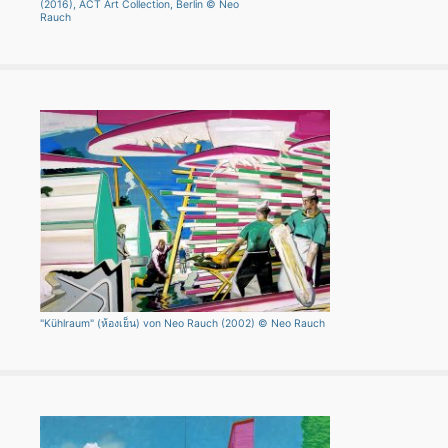
(2016), ACT Art Collection, Berlin © Neo
Rauch
"Kühlraum" (ห้องเย็น) von Neo Rauch (2002) © Neo Rauch