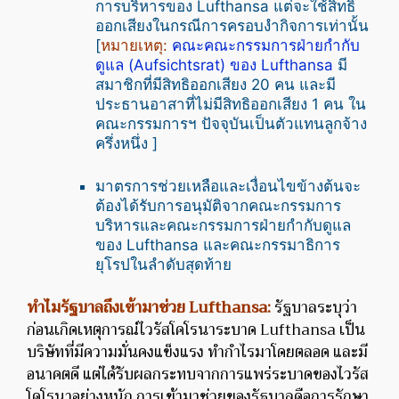
การบริหารของ Lufthansa แต่จะใช้สิทธิ
ออกเสียงในกรณีการครอบงำกิจการเท่านั้น
[
หมายเหตุ:
คณะคณะกรรมการฝ่ายกำกับ
ดูแล (Aufsichtsrat) ของ Lufthansa
มี
สมาชิกที่มีสิทธิออกเสียง 20 คน และมี
ประธานอาสาที่ไม่มีสิทธิออกเสียง 1 คน ใน
คณะกรรมการฯ ปัจจุบันเป็นตัวแทนลูกจ้าง
ครึ่งหนึ่ง ]
มาตรการช่วยเหลือและเงื่อนไขข้างต้นจะ
ต้องได้รับการอนุมัติจากคณะกรรมการ
บริหารและคณะกรรมการฝ่ายกำกับดูแล
ของ Lufthansa และคณะกรรมาธิการ
ยุโรปในลำดับสุดท้าย
ทำไมรัฐบาลถึงเข้ามาช่วย Lufthansa:
รัฐบาลระบุว่า
ก่อนเกิดเหตุการณ์ไวรัสโคโรนาระบาด Lufthansa เป็น
บริษัทที่มีความมั่นคงแข็งแรง ทำกำไรมาโดยตลอด และมี
อนาคตดี แต่ได้รับผลกระทบจากการแพร่ระบาดของไวรัส
โคโรนาอย่างหนัก การเข้ามาช่วยของรัฐบาลคือการรักษา