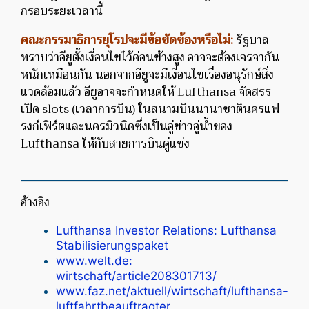
กรอบระยะเวลานี้
คณะกรรมาธิการยุโรปจะมีข้อขัดข้องหรือไม่:
รัฐบาล
ทราบว่าอียูตั้งเงื่อนไขไว้ค่อนข้างสูง อาจจะต้องเจรจากัน
หนักเหมือนกัน นอกจากอียูจะมีเงื่อนไขเรื่องอนุรักษ์สิ่ง
แวดล้อมแล้ว อียูอาจจะกำหนดให้ Lufthansa จัดสรร
เปิด slots (เวลาการบิน) ในสนามบินนานาชาตินครแฟ
รงก์เฟิร์ตและนครมิวนิคซึ่งเป็นอู่ข่าวอู่น้ำของ
Lufthansa ให้กับสายการบินคู่แข่ง
อ้างอิง
Lufthansa Investor Relations: Lufthansa
Stabilisierungspaket
www.welt.de:
wirtschaft/article208301713/
www.faz.net/aktuell/wirtschaft/lufthansa-
luftfahrtbeauftragter